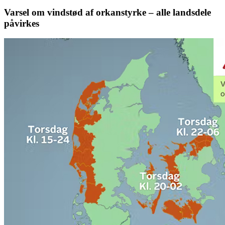
Varsel om vindstød af orkanstyrke – alle landsdele
påvirkes