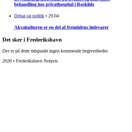
behandling hos privathospital i Roskilde
Debat og politik
•
29.04
Akvakulturen er en del af fremtidens fødevarer
Det sker i Frederikshavn
Der er på dette tidspunkt ingen kommende begivenheder.
2026 • Frederikshavn Netavis