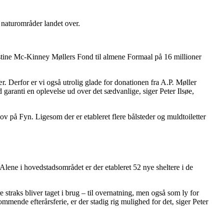
 naturområder landet over.
hastine Mc-Kinney Møllers Fond til almene Formaal på 16 millioner
. Derfor er vi også utrolig glade for donationen fra A.P. Møller
 garanti en oplevelse ud over det sædvanlige, siger Peter Ilsøe,
ov på Fyn. Ligesom der er etableret flere bålsteder og muldtoiletter
. Alene i hovedstadsområdet er der etableret 52 nye sheltere i de
e straks bliver taget i brug – til overnatning, men også som ly for
mende efterårsferie, er der stadig rig mulighed for det, siger Peter