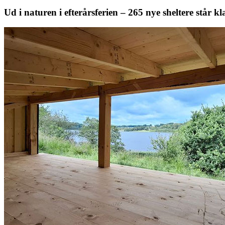
Ud i naturen i efterårsferien – 265 nye sheltere står k