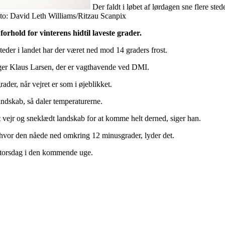
Der faldt i løbet af lørdagen sne flere sted
oto: David Leth Williams/Ritzau Scanpix
orhold for vinterens hidtil laveste grader.
eder i landet har der været ned mod 14 graders frost.
siger Klaus Larsen, der er vagthavende ved DMI.
der, når vejret er som i øjeblikket.
andskab, så daler temperaturerne.
t vejr og sneklædt landskab for at komme helt derned, siger han.
, hvor den nåede ned omkring 12 minusgrader, lyder det.
l torsdag i den kommende uge.