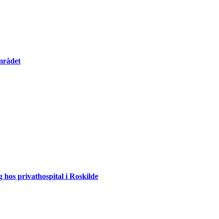
mrådet
 hos privathospital i Roskilde