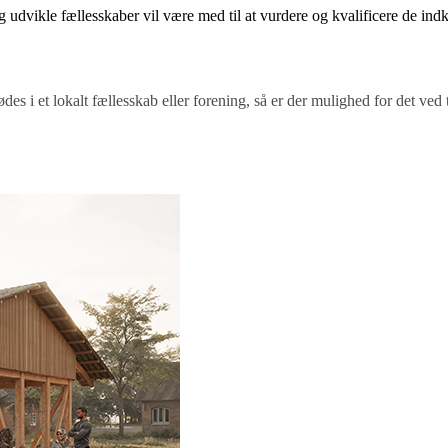
og udvikle fællesskaber vil være med til at vurdere og kvalificere de i
es i et lokalt fællesskab eller forening, så er der mulighed for det ved