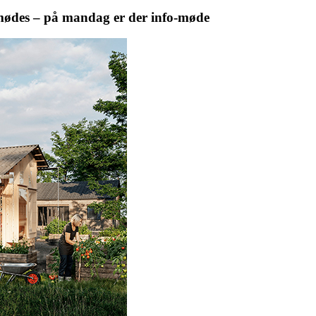
t mødes – på mandag er der info-møde