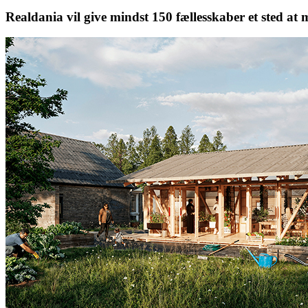
Realdania vil give mindst 150 fællesskaber et sted a