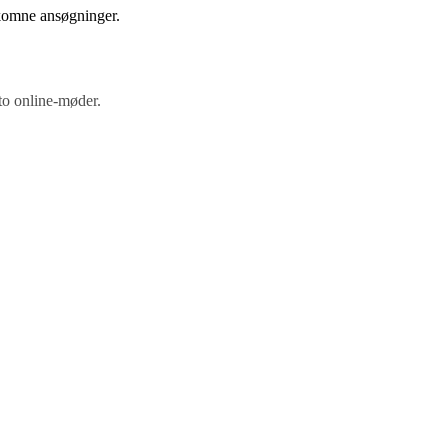
ndkomne ansøgninger.
 to online-møder.