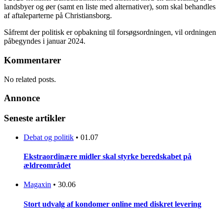
landsbyer og øer (samt en liste med alternativer), som skal behandles
af aftaleparterne på Christiansborg.
Såfremt der politisk er opbakning til forsøgsordningen, vil ordningen
påbegyndes i januar 2024.
Kommentarer
No related posts.
Annonce
Seneste artikler
Debat og politik
•
01.07
Ekstraordinære midler skal styrke beredskabet på
ældreområdet
Magaxin
•
30.06
Stort udvalg af kondomer online med diskret levering