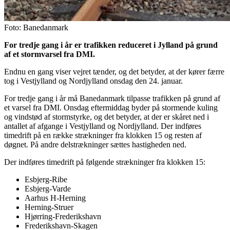
Foto: Banedanmark
For tredje gang i år er trafikken reduceret i Jylland på grund
af et stormvarsel fra DMI.
Endnu en gang viser vejret tænder, og det betyder, at der kører færre
tog i Vestjylland og Nordjylland onsdag den 24. januar.
For tredje gang i år må Banedanmark tilpasse trafikken på grund af
et varsel fra DMI. Onsdag eftermiddag byder på stormende kuling
og vindstød af stormstyrke, og det betyder, at der er skåret ned i
antallet af afgange i Vestjylland og Nordjylland. Der indføres
timedrift på en række strækninger fra klokken 15 og resten af
døgnet. På andre delstrækninger sættes hastigheden ned.
Der indføres timedrift på følgende strækninger fra klokken 15:
Esbjerg-Ribe
Esbjerg-Varde
Aarhus H-Herning
Herning-Struer
Hjørring-Frederikshavn
Frederikshavn-Skagen