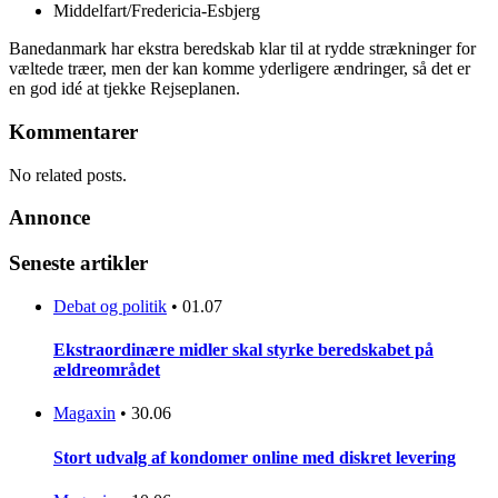
Middelfart/Fredericia-Esbjerg
Banedanmark har ekstra beredskab klar til at rydde strækninger for
væltede træer, men der kan komme yderligere ændringer, så det er
en god idé at tjekke Rejseplanen.
Kommentarer
No related posts.
Annonce
Seneste artikler
Debat og politik
•
01.07
Ekstraordinære midler skal styrke beredskabet på
ældreområdet
Magaxin
•
30.06
Stort udvalg af kondomer online med diskret levering