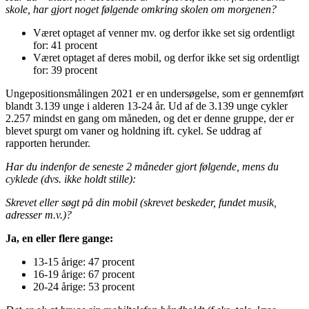
skole, har gjort noget følgende omkring skolen om morgenen?
Været optaget af venner mv. og derfor ikke set sig ordentligt
for: 41 procent
Været optaget af deres mobil, og derfor ikke set sig ordentligt
for: 39 procent
Ungepositionsmålingen 2021 er en undersøgelse, som er gennemført
blandt 3.139 unge i alderen 13-24 år. Ud af de 3.139 unge cykler
2.257 mindst en gang om måneden, og det er denne gruppe, der er
blevet spurgt om vaner og holdning ift. cykel. Se uddrag af
rapporten herunder.
Har du indenfor de seneste 2 måneder gjort følgende, mens du
cyklede (dvs. ikke holdt stille):
Skrevet eller søgt på din mobil (skrevet beskeder, fundet musik,
adresser m.v.)?
Ja, en eller flere gange:
13-15 årige: 47 procent
16-19 årige: 67 procent
20-24 årige: 53 procent