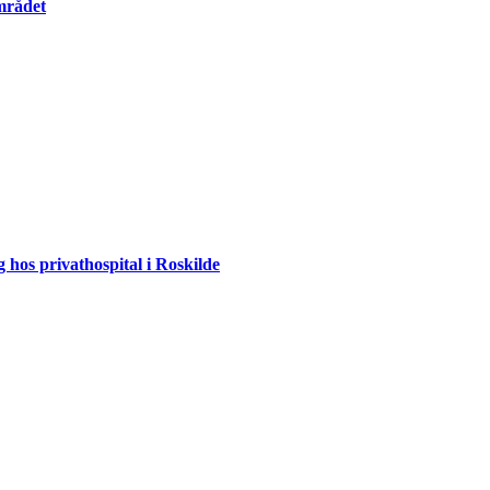
mrådet
 hos privathospital i Roskilde