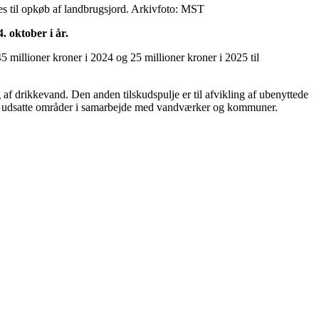
s til opkøb af landbrugsjord. Arkivfoto: MST
. oktober i år.
5 millioner kroner i 2024 og 25 millioner kroner i 2025 til
g af drikkevand. Den anden tilskudspulje er til afvikling af ubenyttede
mest udsatte områder i samarbejde med vandværker og kommuner.