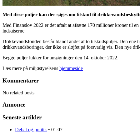
Med disse puljer kan der søges om tilskud til drikkevandsbeskyttel
Med Finanslov 2022 er det aftalt at afsætte 170 millioner kroner til e
indsatserne.
Drikkevandsfonden består blandt andet af to tilskudspuljer. Den ene til
drikkevandsboringer, der ikke er sløjfet på forsvarlig vis. Den nye 
Begge puljer lukker for ansøgninger den 14. oktober 2022.
Læs mere på miljøstyrelsens
hjemmeside
Kommentarer
No related posts.
Annonce
Seneste artikler
Debat og politik
•
01.07