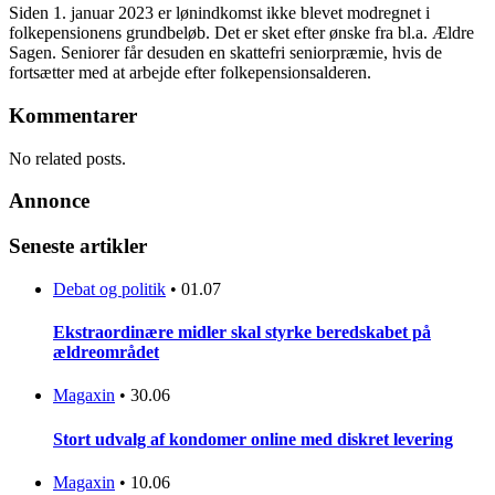
Siden 1. januar 2023 er lønindkomst ikke blevet modregnet i
folkepensionens grundbeløb. Det er sket efter ønske fra bl.a. Ældre
Sagen. Seniorer får desuden en skattefri seniorpræmie, hvis de
fortsætter med at arbejde efter folkepensionsalderen.
Kommentarer
No related posts.
Annonce
Seneste artikler
Debat og politik
•
01.07
Ekstraordinære midler skal styrke beredskabet på
ældreområdet
Magaxin
•
30.06
Stort udvalg af kondomer online med diskret levering
Magaxin
•
10.06