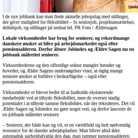
I de nye jobbank kan man finde aktuelle jobopslag med stillinger,
der giver mulighed for fleksibilitet – fx seniorjob, projektansættelser,
deltidsjob, og stillinger på nedsat tid. PR Foto / Ældresagen
Lokale virksomheder har brug for seniorer, og rekordmange
danskere ønsker at blive på arbejdsmarkedet også efter
pensionsalderen. Derfor åbner Jobindex og Ældre Sagen nu en
jobbank målrettet seniorer.
Virksomhederne og den offentlige sektor mangler hænder og
hoveder, og Ældre Sagens undersøgelser viser, at rigtig mange
seniorer ønsker at forblive i beskæftigelse – også efter
pensionsalderen.
Virksomheder er blevet bedre til at fastholde eksisterende
medarbejde ved at tilbyde fleksibilitet, men de overser stadig
potentialet i at tilbyde samme fleksibilitet, når der rekrutteres. Det vil
Ældre Sagen og Jobindex nu gøre noget ved, og derfor lancerer de
en jobbank målrettet seniorer.
– Seniorer, der både kan og vil, er en værdifuld og helt nødvendig
ressource for de danske arbejdspladser. Man bliver altså ikke
automatisk uarbejdsdygtig den dag, man rammer pensionsalderen.