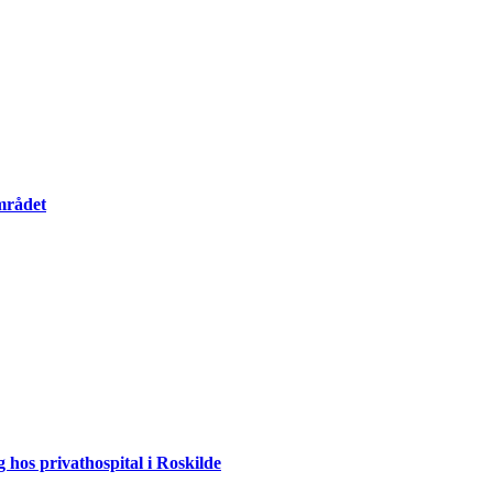
mrådet
 hos privathospital i Roskilde