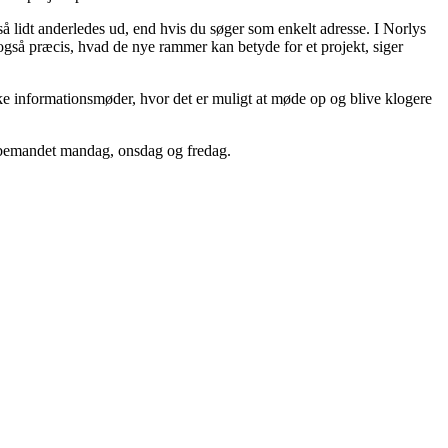
så lidt anderledes ud, end hvis du søger som enkelt adresse. I Norlys
også præcis, hvad de nye rammer kan betyde for et projekt, siger
ke informationsmøder, hvor det er muligt at møde op og blive klogere
r bemandet mandag, onsdag og fredag.