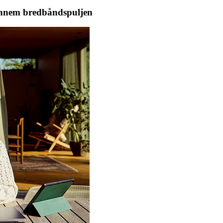
 gennem bredbåndspuljen