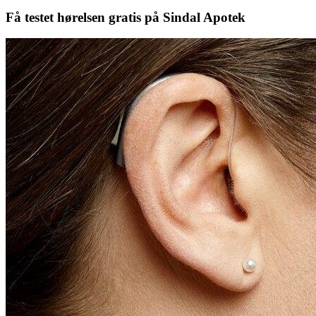
Få testet hørelsen gratis på Sindal Apotek