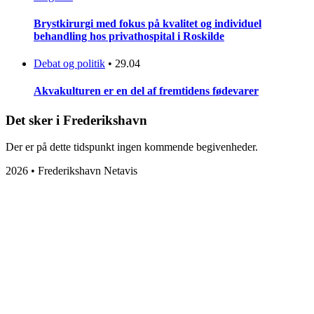
Brystkirurgi med fokus på kvalitet og individuel
behandling hos privathospital i Roskilde
Debat og politik
•
29.04
Akvakulturen er en del af fremtidens fødevarer
Det sker i Frederikshavn
Der er på dette tidspunkt ingen kommende begivenheder.
2026 • Frederikshavn Netavis